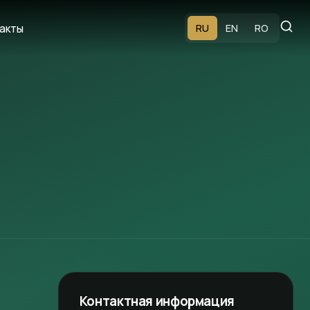
акты
RU
EN
RO
Контактная информация