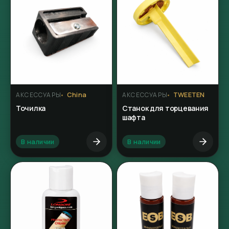
China
TWEETEN
АКСЕССУАРЫ
АКСЕССУАРЫ
Точилка
Станок для торцевания
шафта
В наличии
В наличии