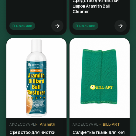
Средство для чистки
шаров Aramith Ball
Cleaner
В наличии
В наличии
Aramith
BILL-ART
АКСЕССУАРЫ
АКСЕССУАРЫ
Средство для чистки
Салфетка/ткань для кия