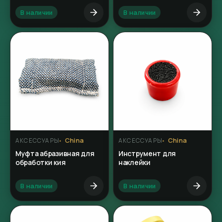
В наличии
В наличии
China
China
АКСЕССУАРЫ
АКСЕССУАРЫ
Муфта абразивная для
Инструмент для
обработки кия
наклейки
В наличии
В наличии