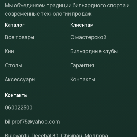
Мы объединяем традиции бильярдного спорта и
современные технологии продаж.
Каталог
Клиентам
Все товары
О мастерской
Кии
Бильярдные клубы
Столы
Гарантия
Аксессуары
Контакты
Контакты
060022500
billprof75@yahoo.com
Bulevardul Decebal 80, Chișinău, Молдова