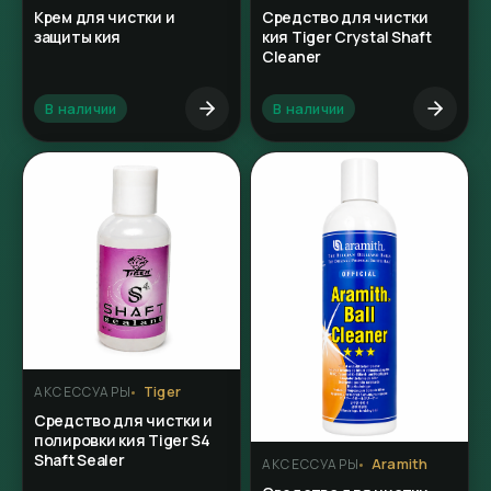
Крем для чистки и
Средство для чистки
защиты кия
кия Tiger Crystal Shaft
Cleaner
В наличии
В наличии
Tiger
АКСЕССУАРЫ
Средство для чистки и
полировки кия Tiger S4
Shaft Sealer
Aramith
АКСЕССУАРЫ