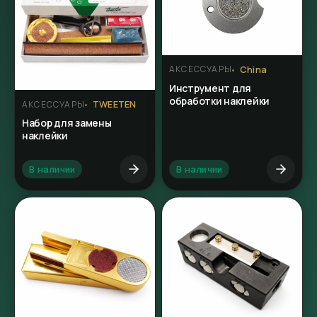
China
АКСЕССУАРЫ
Инструмент для
обработки наклейки
TWEETEN
АКСЕССУАРЫ
Набор для замены
наклейки
В наличии
В наличии