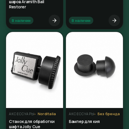
шаров Aramith Ball
Restorer
В наличии
В наличии
Norditalia
Без бренда
АКСЕССУАРЫ
АКСЕССУАРЫ
Станок для обработки
Бампер для кия
шафта Jolly Cue