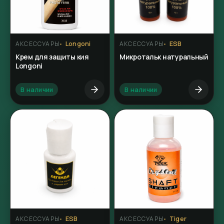
Longoni
ESB
АКСЕССУАРЫ
АКСЕССУАРЫ
Крем для защиты кия
Микротальк натуральный
Longoni
В наличии
В наличии
ESB
Tiger
АКСЕССУАРЫ
АКСЕССУАРЫ