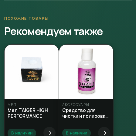
ПОХОЖИЕ ТОВАРЫ
Рекомендуем также
МЕЛ
АКСЕССУАРЫ
Мел TAIGER HIGH
Средство для
PERFORMANCE
чистки и полировки
кия Tiger S4 Shaft
Sealer
В наличии
В наличии