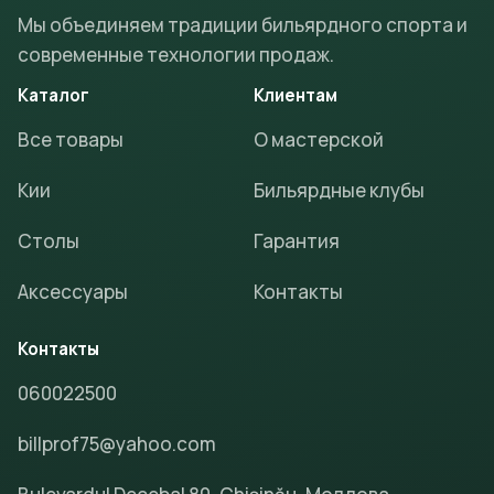
Мы объединяем традиции бильярдного спорта и
современные технологии продаж.
Каталог
Клиентам
Все товары
О мастерской
Кии
Бильярдные клубы
Столы
Гарантия
Аксессуары
Контакты
Контакты
060022500
billprof75@yahoo.com