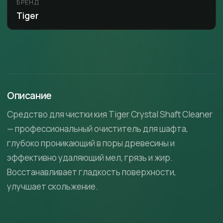
БРЕНД
Tiger
Описание
Средство для чистки кия Tiger Crystal Shaft Cleaner
— профессиональный очиститель для шафта,
глубоко проникающий в поры древесины и
эффективно удаляющий мел, грязь и жир.
Восстанавливает гладкость поверхности,
улучшает скольжение.