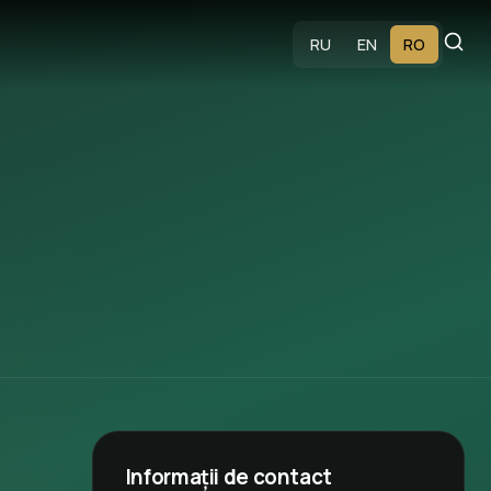
RU
EN
RO
Informații de contact