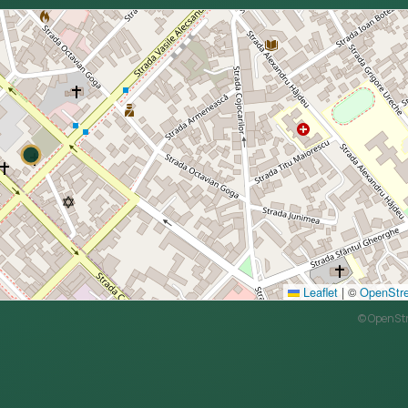
Leaflet
|
©
OpenStr
©
OpenSt