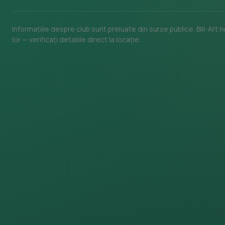
Informațiile despre club sunt preluate din surse publice. Bill-Art
lor — verificați detaliile direct la locație.