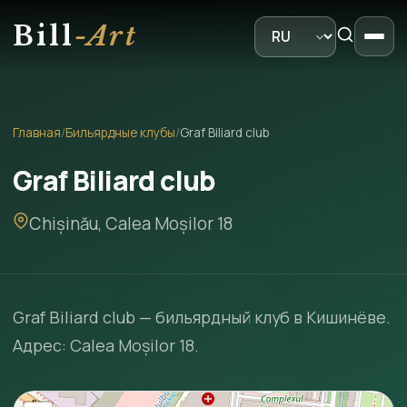
Bill
-Art
Главная
/
Бильярдные клубы
/
Graf Biliard club
Graf Biliard club
Chișinău, Calea Moșilor 18
Graf Biliard club — бильярдный клуб в Кишинёве.
Адрес: Calea Moșilor 18.