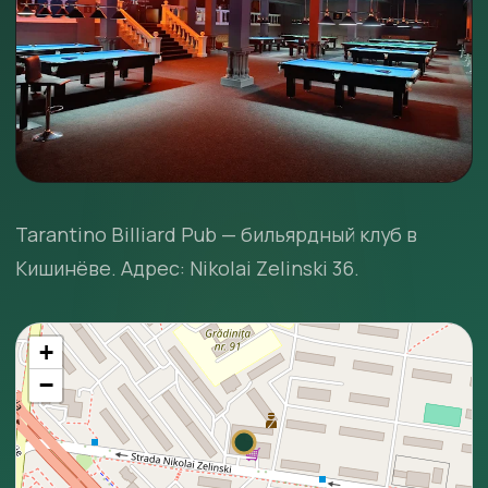
Tarantino Billiard Pub — бильярдный клуб в
Кишинёве. Адрес: Nikolai Zelinski 36.
+
−