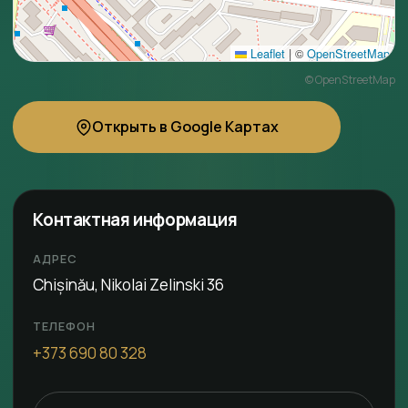
Leaflet
|
©
OpenStreetMap
©
OpenStreetMap
Открыть в Google Картах
Контактная информация
АДРЕС
Chișinău, Nikolai Zelinski 36
ТЕЛЕФОН
+373 690 80 328