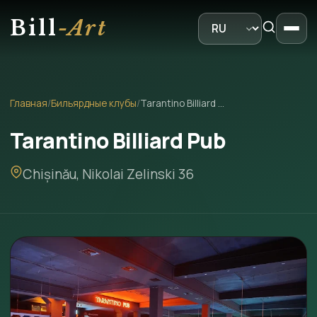
Bill
-Art
Главная
/
Бильярдные клубы
/
Tarantino Billiard Pub
Tarantino Billiard Pub
Chișinău, Nikolai Zelinski 36