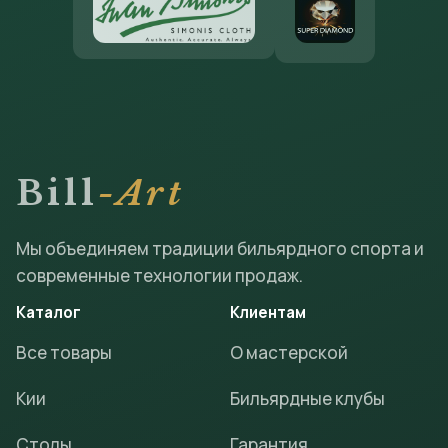
Bill
-Art
Мы объединяем традиции бильярдного спорта и
современные технологии продаж.
Каталог
Клиентам
Все товары
О мастерской
Кии
Бильярдные клубы
Столы
Гарантия