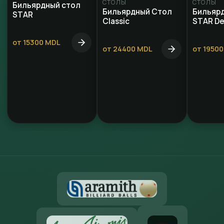
СТОЛЫ
СТОЛЫ
Бильярдный стол
Бильярдный Стол
Бильяр
STAR
Classic
STAR De
от 15300 MDL
от 24400 MDL
от 1950