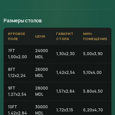
Размеры столов
ИГРОВОЕ
ГАБАРИТ
МИН.
ЦЕНА
ПОЛЕ
СТОЛА
ПОМЕЩЕНИЕ
7FT
24000
1,30x2,30
5,00x3,90
1,00x2,00
MDL
8FT
26000
1,42x2,54
5,10x4,00
1,12x2,24
MDL
9FT
28000
1,57x2,84
5,80x4,50
1,27x2,54
MDL
10FT
30000
1,72x3,15
6,20x4,70
1,42x2,84
MDL