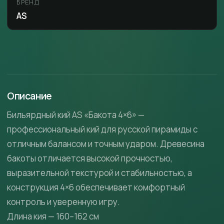
БРЕНД
AS
Описание
Бильярдный кий AS «Бакота 4×6» —
профессиональный кий для русской пирамиды с
отличным балансом и точным ударом. Древесина
бакоты отличается высокой прочностью,
выразительной текстурой и стабильностью, а
конструкция 4×6 обеспечивает комфортный
контроль и уверенную игру.
Длина кия — 160–162 см