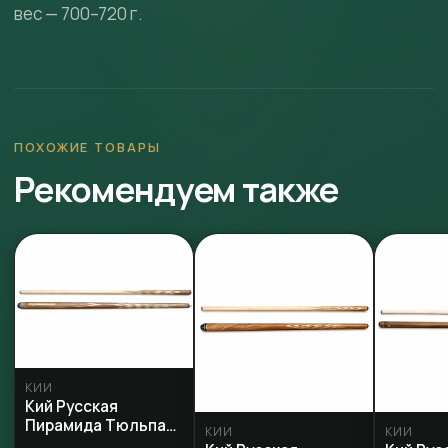
вес — 700–720 г.
ПОХОЖИЕ ТОВАРЫ
Рекомендуем также
КИИ
Кий Русская
Пирамида Тюльпан
КИИ
КИИ
Масарандуба