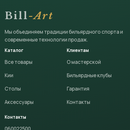
Bill
-Art
Мы объединяем традиции бильярдного спорта и
современные технологии продаж.
Каталог
Клиентам
Все товары
О мастерской
Кии
Бильярдные клубы
Столы
Гарантия
Аксессуары
Контакты
Контакты
060022500