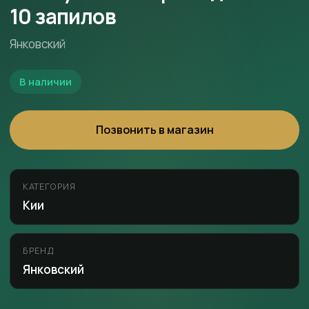
10 запилов
Янковский
В наличии
Позвонить в магазин
КАТЕГОРИЯ
Кии
БРЕНД
Янковский