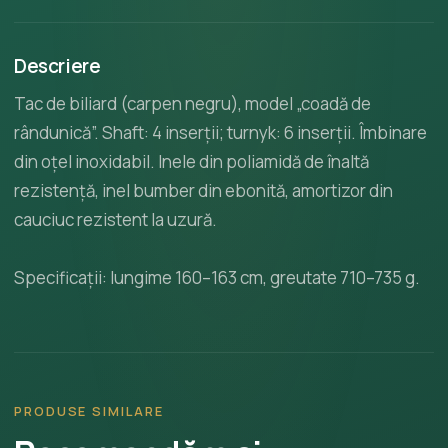
Descriere
Tac de biliard (carpen negru), model „coadă de
rândunică”. Shaft: 4 inserții; turnyk: 6 inserții. Îmbinare
din oțel inoxidabil. Inele din poliamidă de înaltă
rezistență, inel bumber din ebonită, amortizor din
cauciuc rezistent la uzură.
Specificații: lungime 160–163 cm, greutate 710–735 g.
PRODUSE SIMILARE