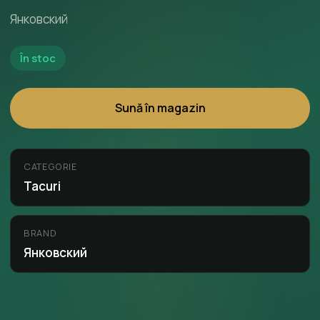
Янковский
În stoc
Sună în magazin
CATEGORIE
Tacuri
BRAND
Янковский