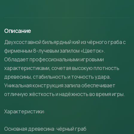
Описание
Двухсоставной бильярдный кий из чёрного граба с
фирменным 8-лучевым запилом «Цветок».
Обладает профессиональными игровыми
характеристиками, сочетая высокую плотность
древесины, стабильность и точность удара.
Уникальная конструкция запила обеспечивает
отличную жёсткость и надёжность во время игры.
Характеристики:
Основная древесина: чёрный граб