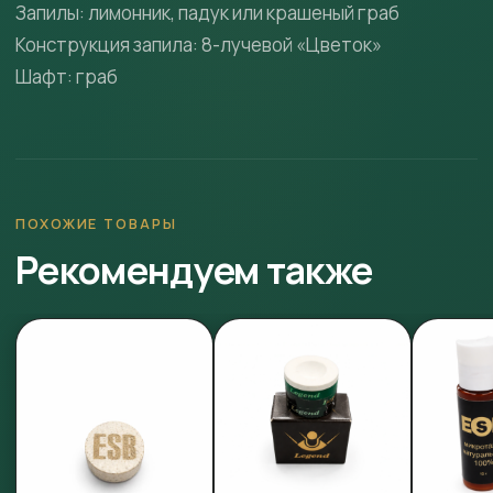
Запилы: лимонник, падук или крашеный граб
Конструкция запила: 8-лучевой «Цветок»
ПОХОЖИЕ ТОВАРЫ
Рекомендуем также