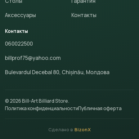
Столы
Гарантия
Аксессуары
Контакты
Контакты
060022500
billprof75@yahoo.com
Bulevardul Decebal 80, Chișinău, Молдова
© 2026 Bill-Art Billiard Store.
Политика конфиденциальности
Публичная оферта
Сделано в
BizonX