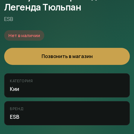
Легенда Тюльпан
ESB
Нет в наличии
Позвонить в магазин
КАТЕГОРИЯ
Кии
БРЕНД
ESB