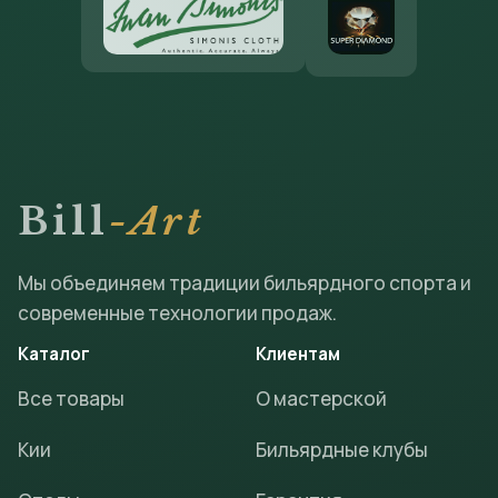
Bill
-Art
Мы объединяем традиции бильярдного спорта и
современные технологии продаж.
Каталог
Клиентам
Все товары
О мастерской
Кии
Бильярдные клубы