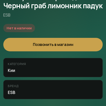
Черный граб лимонник падук
ESB
Нет в наличии
Позвонить в магазин
КАТЕГОРИЯ
Кии
БРЕНД
ESB