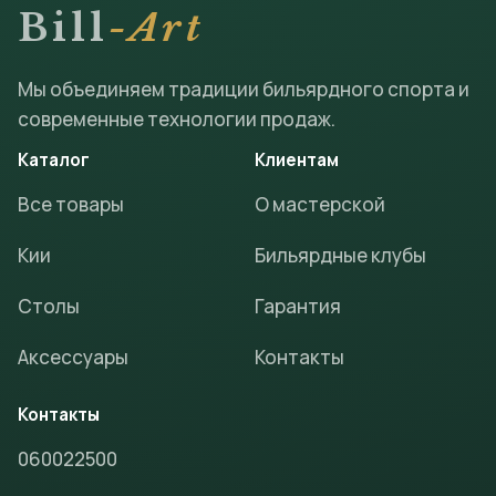
Bill
-Art
Мы объединяем традиции бильярдного спорта и
современные технологии продаж.
Каталог
Клиентам
Все товары
О мастерской
Кии
Бильярдные клубы
Столы
Гарантия
Аксессуары
Контакты
Контакты
060022500