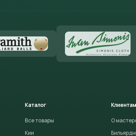
Каталог
Клиента
Все товары
О мастер
Кии
Бильярдн