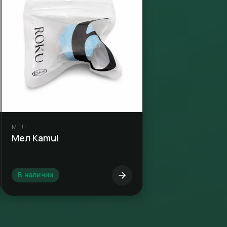
МЕЛ
Мел Kamui
В наличии