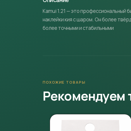
Kamui 1.21 — это профессиональный 
наклейки кия с шаром. Он более твё
более точными и стабильными
ПОХОЖИЕ ТОВАРЫ
Рекомендуем 