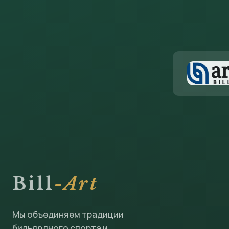
Bill
-Art
Мы объединяем традиции
бильярдного спорта и