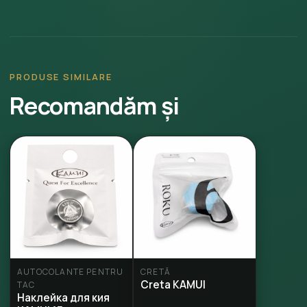
PRODUSE SIMILARE
Recomandăm și
AUTOCOLANTE PENTRU
CRETĂ
Creta KAMUI
TAC
Наклейка для кия