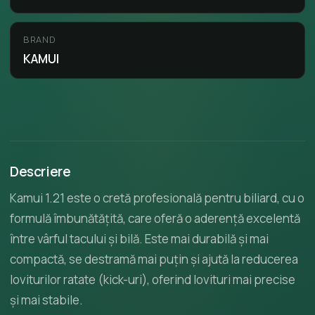
BRAND
KAMUI
Descriere
Kamui 1.21 este o cretă profesională pentru biliard, cu o
formulă îmbunătățită, care oferă o aderență excelentă
între vârful tacului și bilă. Este mai durabilă și mai
compactă, se destramă mai puțin și ajută la reducerea
loviturilor ratate (kick-uri), oferind lovituri mai precise
și mai stabile.