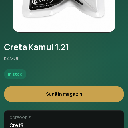
Creta Kamui 1.21
KAMUI
În stoc
Sună în magazin
CATEGORIE
Cretă