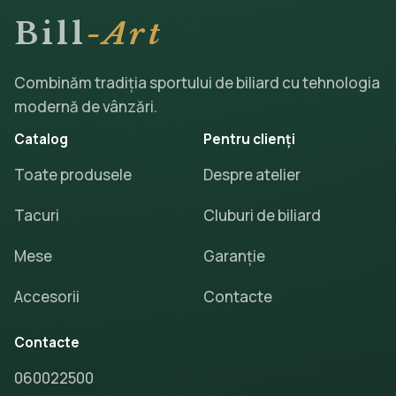
Bill
-Art
Combinăm tradiția sportului de biliard cu tehnologia
modernă de vânzări.
Catalog
Pentru clienți
Toate produsele
Despre atelier
Tacuri
Cluburi de biliard
Mese
Garanție
Accesorii
Contacte
Contacte
060022500