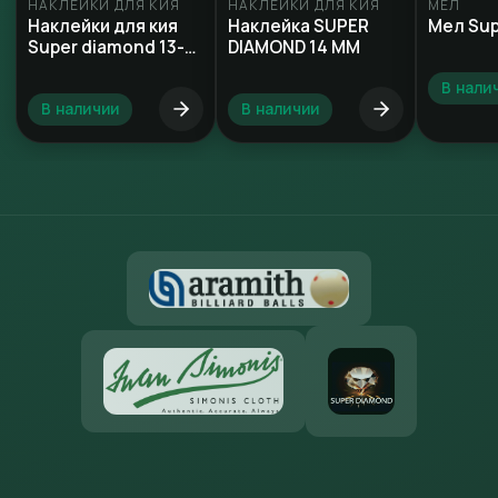
НАКЛЕЙКИ ДЛЯ КИЯ
НАКЛЕЙКИ ДЛЯ КИЯ
МЕЛ
Наклейки для кия
Наклейка SUPER
Мел Sup
Super diamond 13-
DIAMOND 14 MM
13,2 мм
В нали
В наличии
В наличии