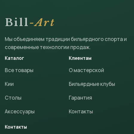
Bill
-Art
Мы объединяем традиции бильярдного спорта и
современные технологии продаж.
Каталог
Клиентам
Все товары
О мастерской
Кии
Бильярдные клубы
Столы
Гарантия
Аксессуары
Контакты
Контакты