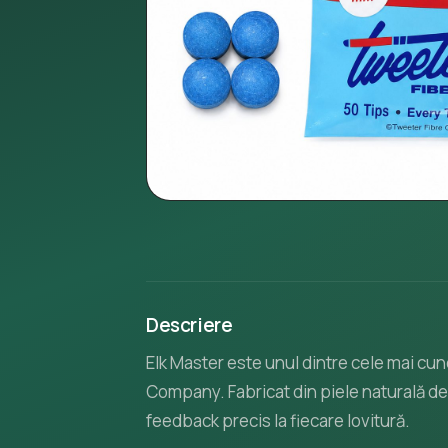
Descriere
Elk Master este unul dintre cele mai c
Company. Fabricat din piele naturală de î
feedback precis la fiecare lovitură.