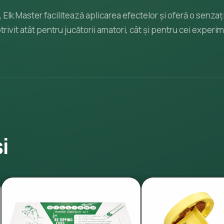
te, Elk Master facilitează aplicarea efectelor și oferă o senz
trivit atât pentru jucătorii amatori, cât și pentru cei experi
i