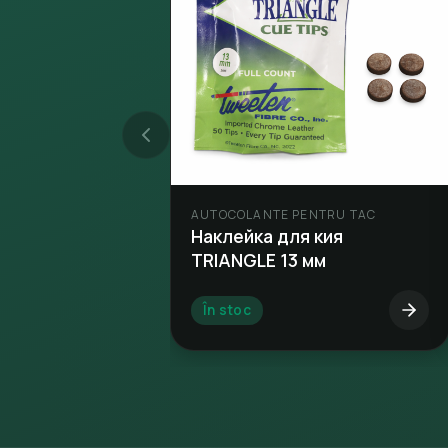
AUTOCOLANTE PENTRU TAC
Наклейка для кия
TRIANGLE 13 мм
În stoc