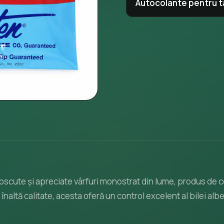
Autocolante pentru t
unoscute și apreciate vârfuri monostrat din lume, produs d
naltă calitate, acesta oferă un control excelent al bilei albe