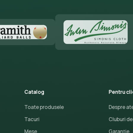
Catalog
Pentru cli
Toate produsele
Despre ate
Tacuri
Cluburi de 
Mese
Garanție