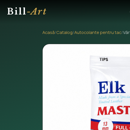
Bill
-Art
Acasă
/
Catalog
/
Autocolante pentru tac
/
Vâr