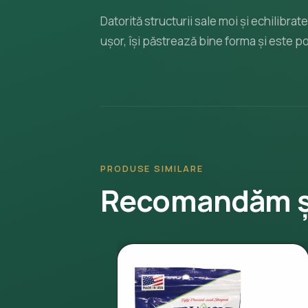
Datorită structurii sale moi și echilibra
ușor, își păstrează bine forma și este po
PRODUSE SIMILARE
Recomandăm ș