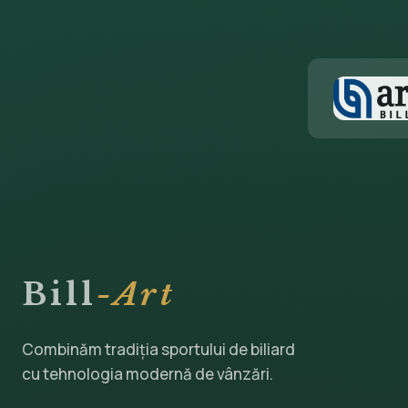
Bill
-Art
Combinăm tradiția sportului de biliard
cu tehnologia modernă de vânzări.