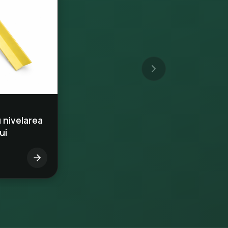
 nivelarea
ui