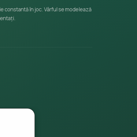
ație constantă în joc. Vârful se modelează
mentați.