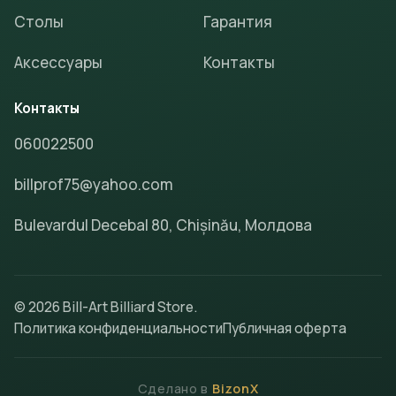
Столы
Гарантия
Аксессуары
Контакты
Контакты
060022500
billprof75@yahoo.com
Bulevardul Decebal 80, Chișinău, Молдова
© 2026 Bill-Art Billiard Store.
Политика конфиденциальности
Публичная оферта
Сделано в
BizonX