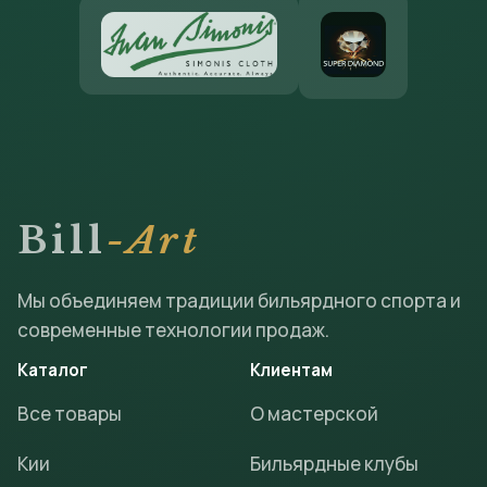
Bill
-Art
Мы объединяем традиции бильярдного спорта и
современные технологии продаж.
Каталог
Клиентам
Все товары
О мастерской
Кии
Бильярдные клубы