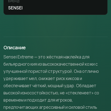
БРЕНД
SENSEI
Описание
Sensei Extreme — это жёсткая наклейка для
бильярдного кия из высококачественной кожи с
улучшенной пористой структурой. Она отлично
удерживает мел, снижает риск киксов и
обеспечивает чёткий, мощный удар. Обладает
высокой износостойкостью, не «стекленеет» со
временем и подходит для игроков,
предпочитающих агрессивный и силовой стиль