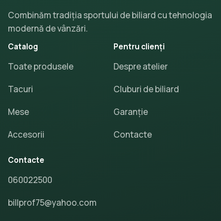
Combinăm tradiția sportului de biliard cu tehnologia
modernă de vânzări.
Catalog
Pentru clienți
Toate produsele
Despre atelier
Tacuri
Cluburi de biliard
Mese
Garanție
Accesorii
Contacte
Contacte
060022500
billprof75@yahoo.com