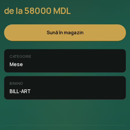
de la 58000 MDL
Sună în magazin
CATEGORIE
Mese
BRAND
BILL-ART