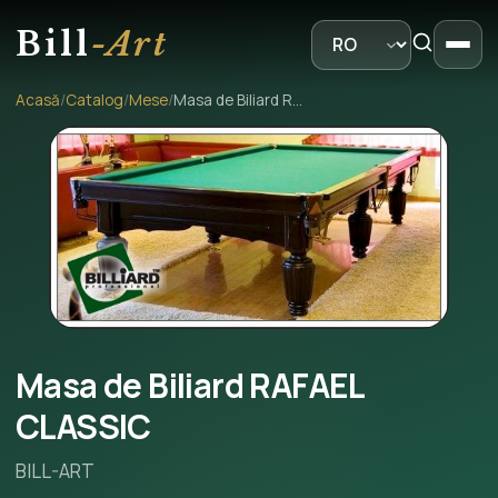
Bill
-Art
Acasă
/
Catalog
/
Mese
/
Masa de Biliard RAFAEL CLASSIC
Masa de Biliard RAFAEL
CLASSIC
BILL-ART