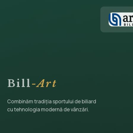
Bill
-Art
Combinăm tradiția sportului de biliard
cu tehnologia modernă de vânzări.