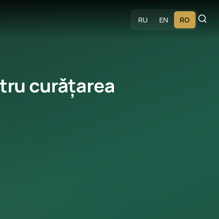
RU
EN
RO
tru curățarea