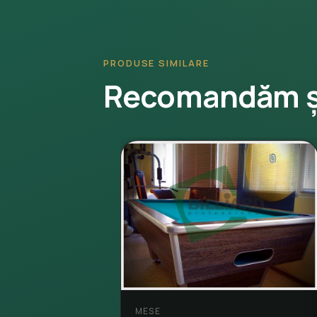
PRODUSE SIMILARE
Recomandăm ș
MESE