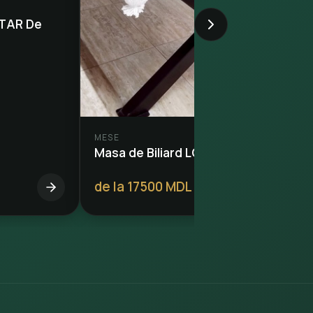
STAR De
MESE
Masa de Biliard LOFT
de la 17500 MDL