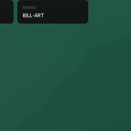
BRAND
BILL-ART