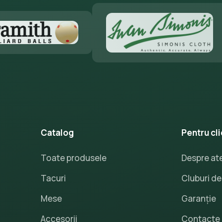
Catalog
Pentru cli
Toate produsele
Despre ate
Tacuri
Cluburi de 
Mese
Garanție
Accesorii
Contacte