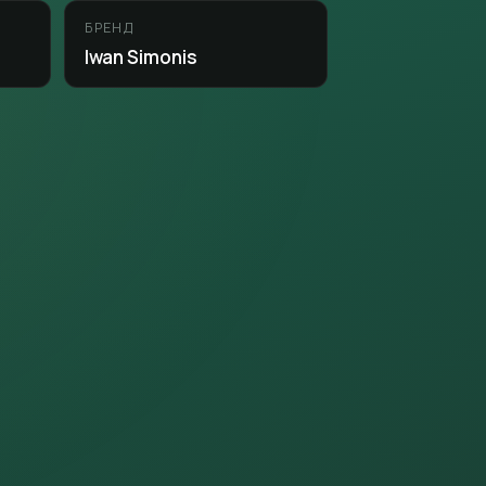
БРЕНД
Iwan Simonis