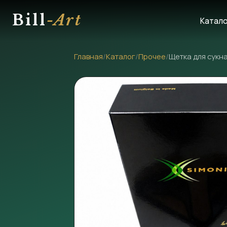
Bill
-Art
Катал
Главная
/
Каталог
/
Прочее
/