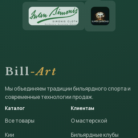
Bill
-Art
Мы объединяем традиции бильярдного спорта и
современные технологии продаж.
Каталог
Клиентам
Все товары
О мастерской
Кии
Бильярдные клубы