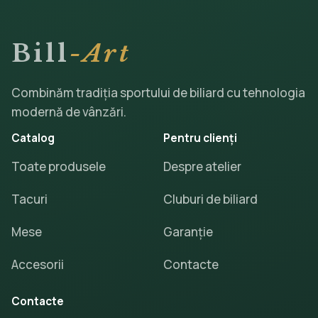
Bill
-Art
Combinăm tradiția sportului de biliard cu tehnologia
modernă de vânzări.
Catalog
Pentru clienți
Toate produsele
Despre atelier
Tacuri
Cluburi de biliard
Mese
Garanție
Accesorii
Contacte
Contacte