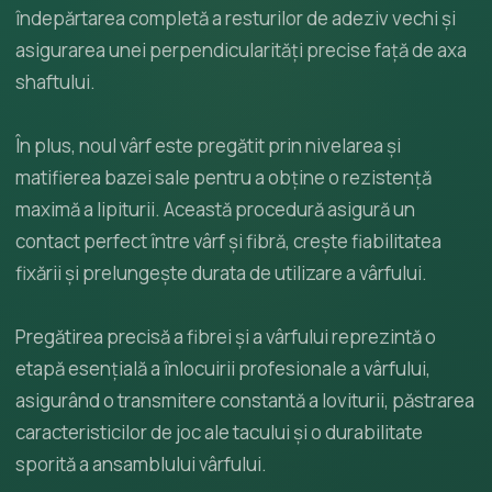
îndepărtarea completă a resturilor de adeziv vechi și
asigurarea unei perpendicularități precise față de axa
shaftului.
În plus, noul vârf este pregătit prin nivelarea și
matifierea bazei sale pentru a obține o rezistență
maximă a lipiturii. Această procedură asigură un
contact perfect între vârf și fibră, crește fiabilitatea
fixării și prelungește durata de utilizare a vârfului.
Pregătirea precisă a fibrei și a vârfului reprezintă o
etapă esențială a înlocuirii profesionale a vârfului,
asigurând o transmitere constantă a loviturii, păstrarea
caracteristicilor de joc ale tacului și o durabilitate
sporită a ansamblului vârfului.