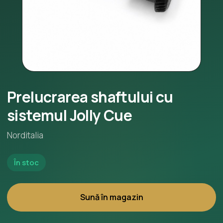
Prelucrarea shaftului cu
sistemul Jolly Cue
Norditalia
În stoc
Sună în magazin