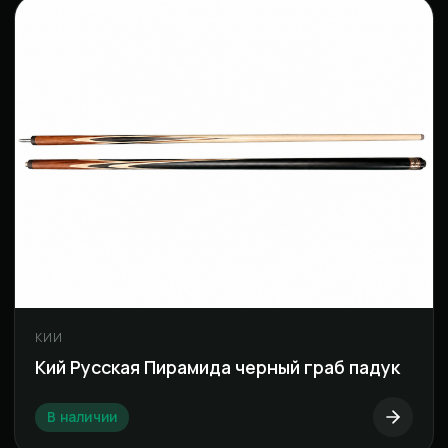
КИИ
Кий Русская Пирамида черный граб падук
В наличии