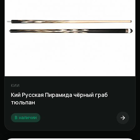
КИИ
Кий Русская Пирамида чёрный граб
тюльпан
В наличии