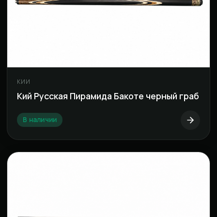
КИИ
Кий Русская Пирамида Бакоте черный граб
В наличии