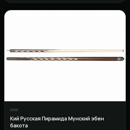
КИИ
Кий Русская Пирамида Мунский эбен
бакота