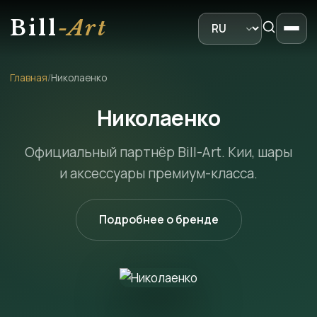
Bill
-Art
Главная
/
Николаенко
Николаенко
Официальный партнёр Bill-Art. Кии, шары
и аксессуары премиум-класса.
Подробнее о бренде