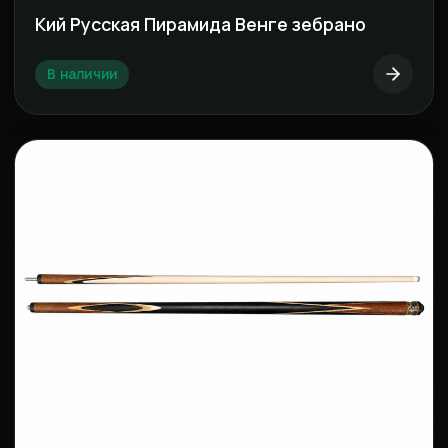
Кий Русская Пирамида Венге зебрано
В наличии