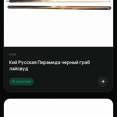
КИИ
Кий Русская Пирамида черный граб
лайсвуд
В наличии