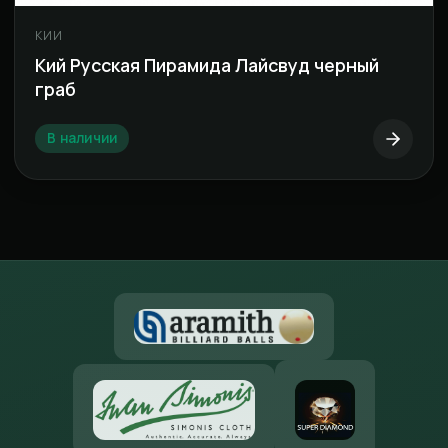
КИИ
Кий Русская Пирамида Лайсвуд черный
граб
В наличии