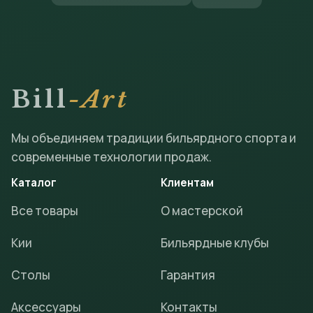
Bill
-Art
Мы объединяем традиции бильярдного спорта и
современные технологии продаж.
Каталог
Клиентам
Все товары
О мастерской
Кии
Бильярдные клубы
Столы
Гарантия
Аксессуары
Контакты