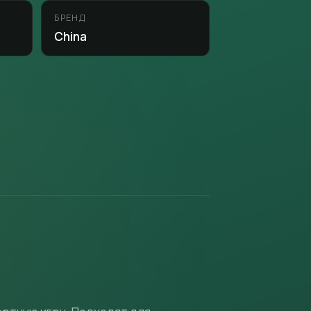
БРЕНД
China