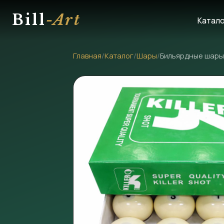
Bill
-Art
Катал
Главная
/
Каталог
/
Шары
/