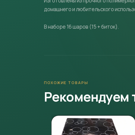
Изготовлены из прочного полимерног
домашнего и любительского использ
В наборе 16 шаров (15 + биток).
ПОХОЖИЕ ТОВАРЫ
Рекомендуем 