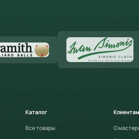
Каталог
Клиента
Все товары
О мастер