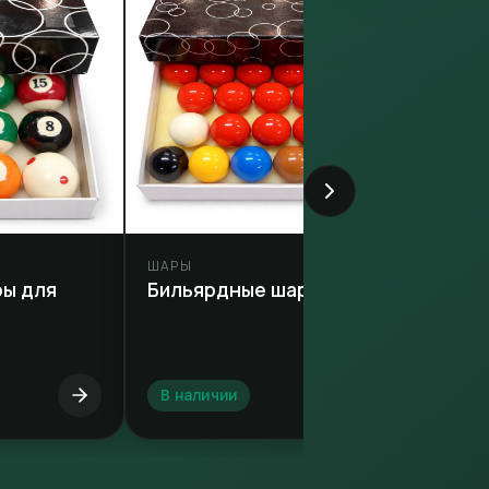
ШАРЫ
ры для
Бильярдные шары Снукер
В наличии