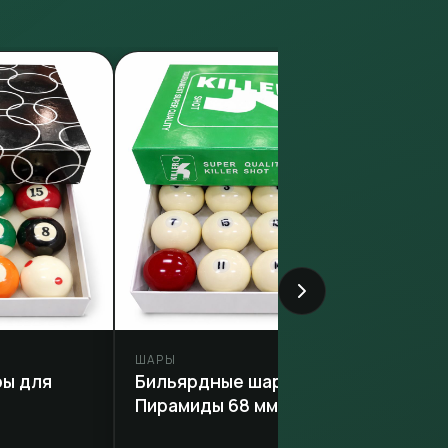
ШАРЫ
ры для
Бильярдные шары для
Пирамиды 68 мм