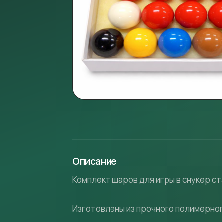
Описание
Комплект шаров для игры в снукер с
Изготовлены из прочного полимерно