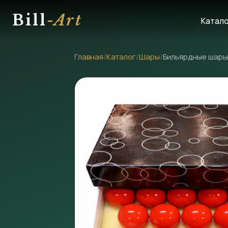
Bill
-Art
Катал
Главная
/
Каталог
/
Шары
/
Бильярдные шары