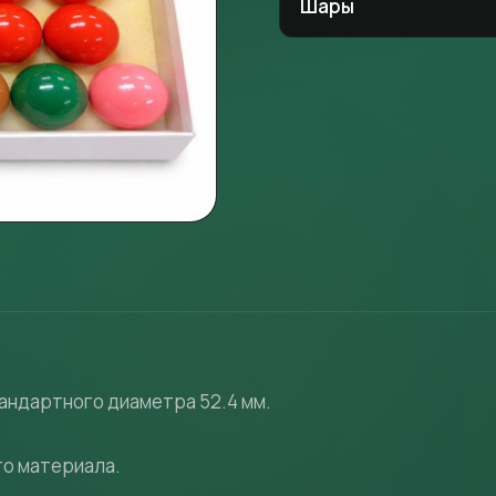
Шары
тандартного диаметра 52.4 мм.
го материала.