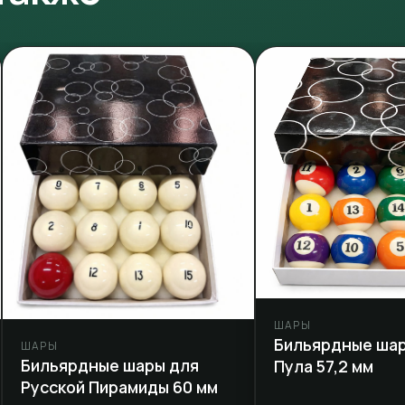
ШАРЫ
Бильярдные ша
ШАРЫ
Бильярдные шары для
Пула 57,2 мм
Русской Пирамиды 60 мм