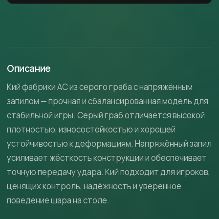
Описание
Кий фабрики АС из серого граба с напряжённым
запилом — прочная и сбалансированная модель для
стабильной игры. Серый граб отличается высокой
плотностью, износостойкостью и хорошей
устойчивостью к деформациям. Напряжённый запил
усиливает жёсткость конструкции и обеспечивает
точную передачу удара. Кий подходит для игроков,
ценящих контроль, надёжность и уверенное
поведение шара на столе.