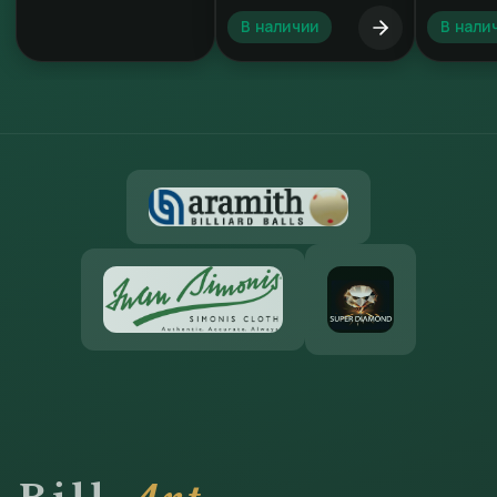
В наличии
В нали