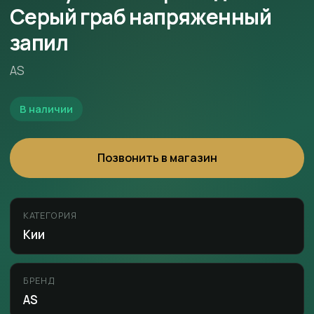
Серый граб напряженный
запил
AS
В наличии
Позвонить в магазин
КАТЕГОРИЯ
Кии
БРЕНД
AS