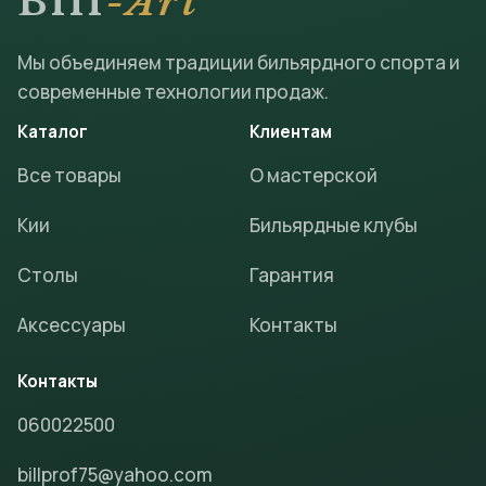
Bill
-Art
Мы объединяем традиции бильярдного спорта и
современные технологии продаж.
Каталог
Клиентам
Все товары
О мастерской
Кии
Бильярдные клубы
Столы
Гарантия
Аксессуары
Контакты
Контакты
060022500
billprof75@yahoo.com