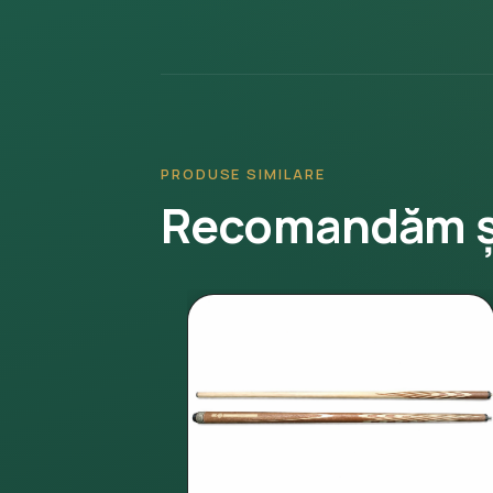
PRODUSE SIMILARE
Recomandăm ș