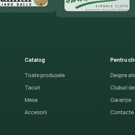
Catalog
Pentru cli
Toate produsele
Despre ate
Tacuri
Cluburi de 
Mese
Garanție
Accesorii
Contacte