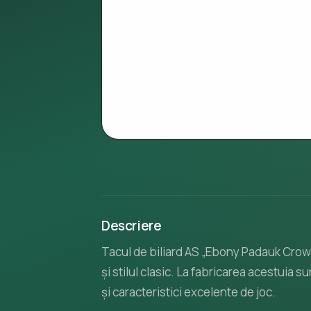
Descriere
Tacul de biliard AS „Ebony Padauk Crown
și stilul clasic. La fabricarea acestuia 
și caracteristici excelente de joc.