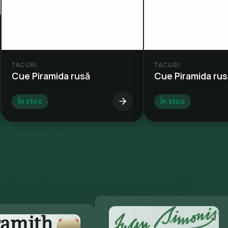
TACURI
TACURI
Cue Piramida rusă
Cue Piramida rus
În stoc
În stoc