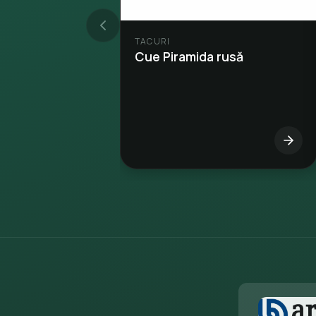
TACURI
Cue Piramida rusă