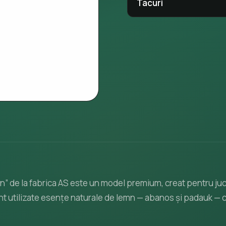
Tacuri
” de la fabrica AS este un model premium, creat pentru jucăt
sunt utilizate esențe naturale de lemn — abanos și padauk — c