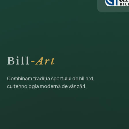
Bill
-Art
Combinăm tradiția sportului de biliard
cu tehnologia modernă de vânzări.