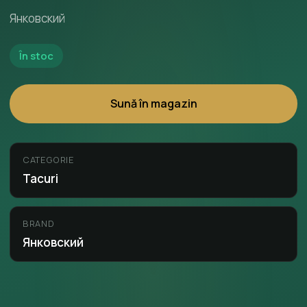
Янковский
În stoc
Sună în magazin
CATEGORIE
Tacuri
BRAND
Янковский