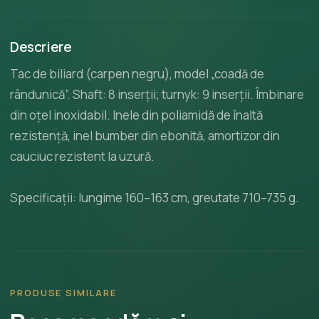
Descriere
Tac de biliard (carpen negru), model „coadă de
rândunică”. Shaft: 8 inserții; turnyk: 9 inserții. Îmbinare
din oțel inoxidabil. Inele din poliamidă de înaltă
rezistență, inel bumber din ebonită, amortizor din
cauciuc rezistent la uzură.
Specificații: lungime 160–163 cm, greutate 710–735 g.
PRODUSE SIMILARE