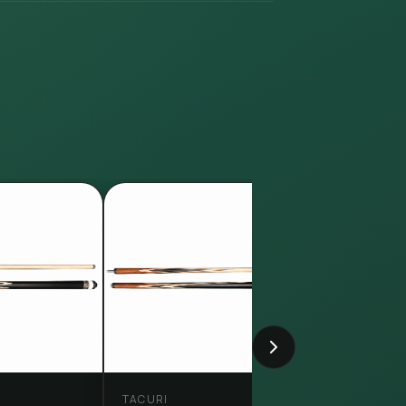
TACURI