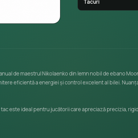
Tacuri
 manual de maestrul Nikolaenko din lemn nobil de ebano Moon
smitere eficientă a energiei și control excelent al bilei. Nuan
 tac este ideal pentru jucătorii care apreciază precizia, rigi