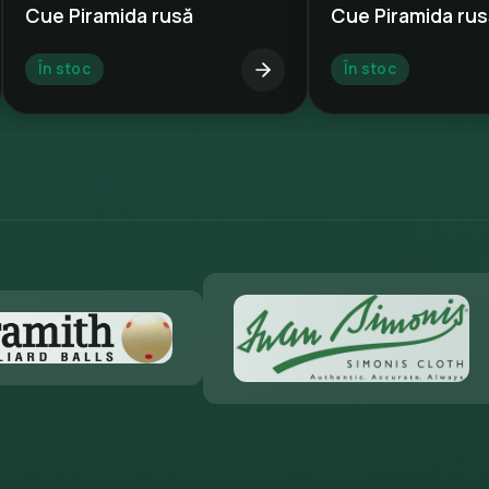
Cue Piramida rusă
Cue Piramida rus
În stoc
În stoc