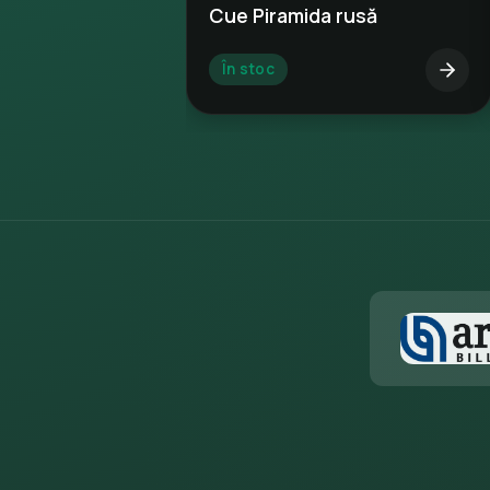
Cue Piramida rusă
În stoc