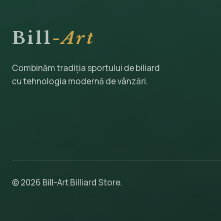
Bill
-Art
Combinăm tradiția sportului de biliard
cu tehnologia modernă de vânzări.
© 2026 Bill-Art Billiard Store.