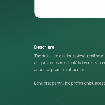
Descriere
Tac de biliard din două piese, realizat
asigură precizie ridicată la lovire, tran
aspectul premium al tacului.
Echilibrat pentru joc profesionist, acest