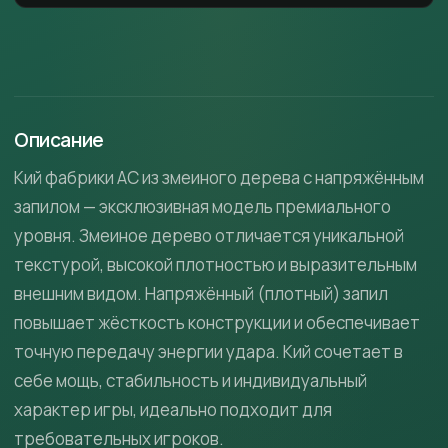
Описание
Кий фабрики АС из змеиного дерева с напряжённым
запилом — эксклюзивная модель премиального
уровня. Змеиное дерево отличается уникальной
текстурой, высокой плотностью и выразительным
внешним видом. Напряжённый (плотный) запил
повышает жёсткость конструкции и обеспечивает
точную передачу энергии удара. Кий сочетает в
себе мощь, стабильность и индивидуальный
характер игры, идеально подходит для
требовательных игроков.