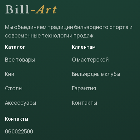
Bill
-Art
Мы объединяем традиции бильярдного спорта и
современные технологии продаж.
Каталог
Клиентам
Все товары
О мастерской
Кии
Бильярдные клубы
Столы
Гарантия
Аксессуары
Контакты
Контакты
060022500