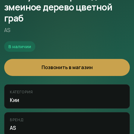
змеиное дерево цветной
граб
AS
В наличии
Позвонить в магазин
КАТЕГОРИЯ
Кии
БРЕНД
AS