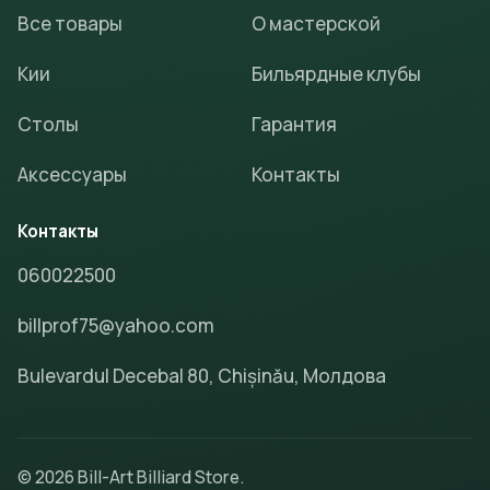
Все товары
О мастерской
Кии
Бильярдные клубы
Столы
Гарантия
Аксессуары
Контакты
Контакты
060022500
billprof75@yahoo.com
Bulevardul Decebal 80, Chișinău, Молдова
© 2026 Bill-Art Billiard Store.