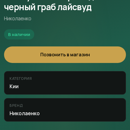
черный граб лайсвуд
Николаенко
В наличии
Позвонить в магазин
КАТЕГОРИЯ
Кии
БРЕНД
Николаенко