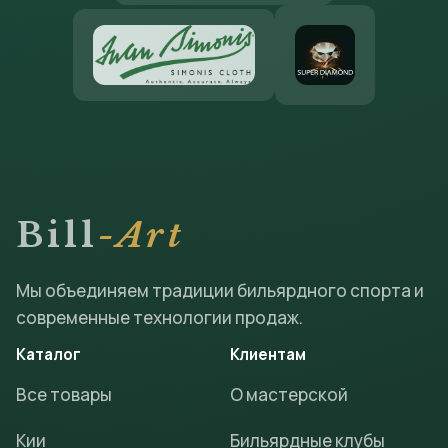
Bill
-Art
Мы объединяем традиции бильярдного спорта и
современные технологии продаж.
Каталог
Клиентам
Все товары
О мастерской
Кии
Бильярдные клубы