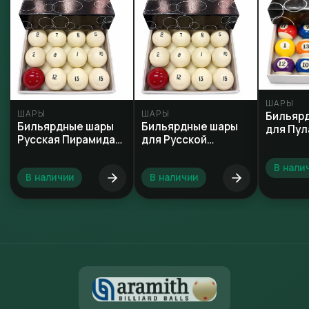
ШАРЫ
ШАРЫ
ШАРЫ
Бильяр
Бильярдные шары
Бильярдные шары
для Пул
Русская Пирамида
для Русской
68 мм
Пирамиды 60 мм
В нали
В наличии
В наличии