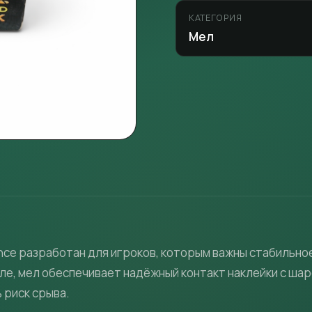
КАТЕГОРИЯ
Мел
ance разработан для игроков, которым важны стабильно
е, мел обеспечивает надёжный контакт наклейки с шар
 риск срыва.