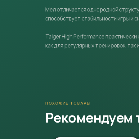
Мел отличается однородной структур
способствует стабильности игры и с
Taiger High Performance практически
как для регулярных тренировок, так 
ПОХОЖИЕ ТОВАРЫ
Рекомендуем 