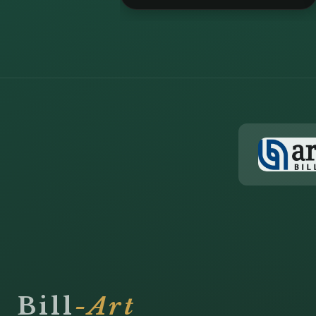
Bill
-Art