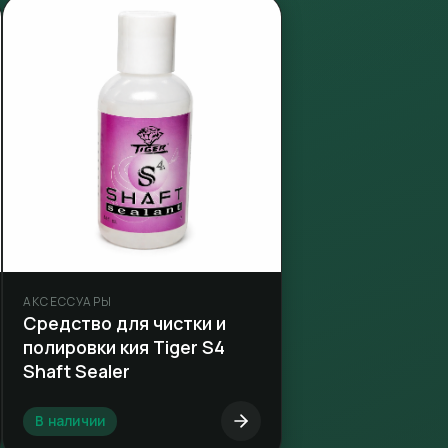
АКСЕССУАРЫ
Средство для чистки и
полировки кия Tiger S4
Shaft Sealer
В наличии