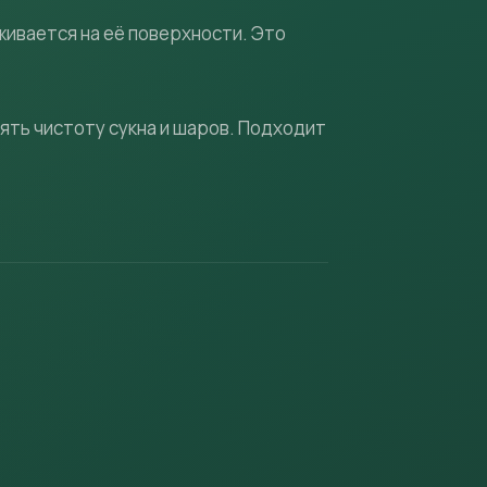
ивается на её поверхности. Это
нять чистоту сукна и шаров. Подходит