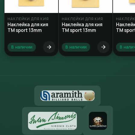
НАКЛЕЙКИ ДЛЯ КИЯ
НАКЛЕЙКИ ДЛЯ КИЯ
НАКЛЕЙК
Наклейка для кия
Наклейка для кия
Наклейк
TM sport 13mm
ТМ sport 13mm
ТМ spor
В наличии
В наличии
В нали