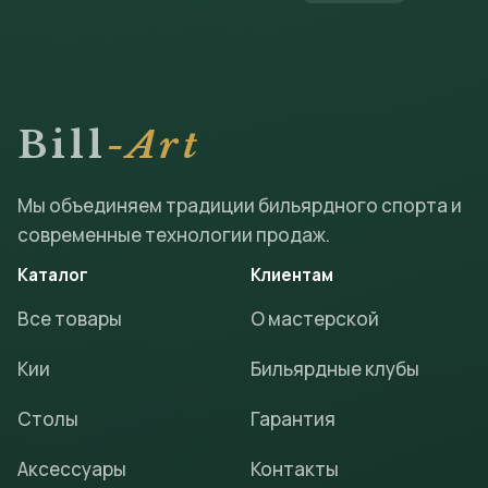
Bill
-Art
Мы объединяем традиции бильярдного спорта и
современные технологии продаж.
Каталог
Клиентам
Все товары
О мастерской
Кии
Бильярдные клубы
Столы
Гарантия
Аксессуары
Контакты