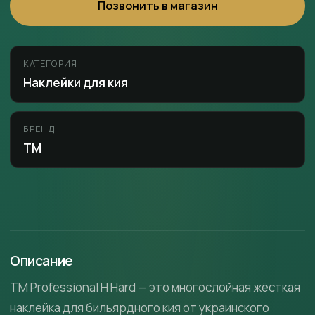
Позвонить в магазин
КАТЕГОРИЯ
Наклейки для кия
БРЕНД
ТМ
Описание
TM Professional H Hard — это многослойная жёсткая
наклейка для бильярдного кия от украинского