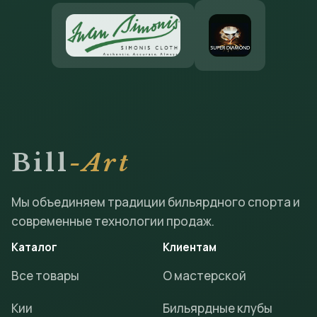
Bill
-Art
Мы объединяем традиции бильярдного спорта и
современные технологии продаж.
Каталог
Клиентам
Все товары
О мастерской
Кии
Бильярдные клубы