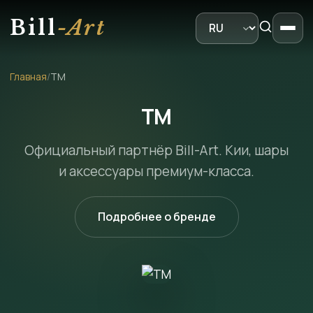
Bill
-Art
Главная
/
ТМ
ТМ
Официальный партнёр Bill-Art. Кии, шары
и аксессуары премиум-класса.
Подробнее о бренде