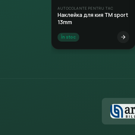
AUTOCOLANTE PENTRU TAC
Наклейка для кия TM sport
13mm
În stoc