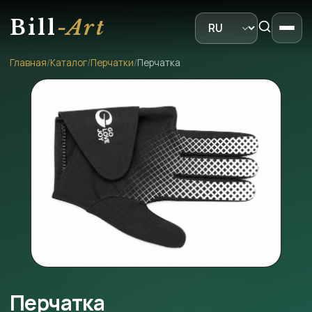
Bill
-Art
Главная
/
Каталог
/
Перчатки
/
Перчатка
Перчатка