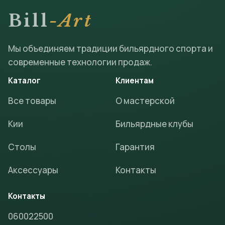
Bill
-Art
Мы объединяем традиции бильярдного спорта и
современные технологии продаж.
Каталог
Клиентам
Все товары
О мастерской
Кии
Бильярдные клубы
Столы
Гарантия
Аксессуары
Контакты
Контакты
060022500