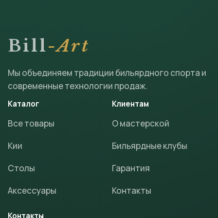
Bill
-Art
Мы объединяем традиции бильярдного спорта и
современные технологии продаж.
Каталог
Клиентам
Все товары
О мастерской
Кии
Бильярдные клубы
Столы
Гарантия
Аксессуары
Контакты
Контакты