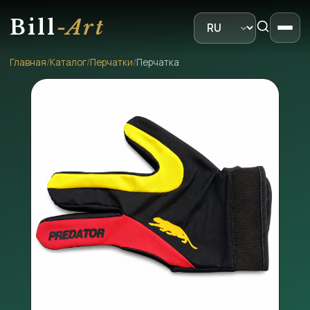
Bill
-Art
Главная
/
Каталог
/
Перчатки
/
Перчатка