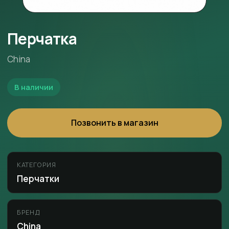
Перчатка
China
В наличии
Позвонить в магазин
КАТЕГОРИЯ
Перчатки
БРЕНД
China