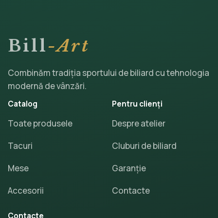
Bill
-Art
Combinăm tradiția sportului de biliard cu tehnologia
modernă de vânzări.
Catalog
Pentru clienți
Toate produsele
Despre atelier
Tacuri
Cluburi de biliard
Mese
Garanție
Accesorii
Contacte
Contacte