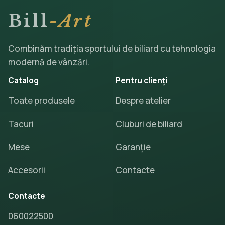
Bill
-Art
Combinăm tradiția sportului de biliard cu tehnologia
modernă de vânzări.
Catalog
Pentru clienți
Toate produsele
Despre atelier
Tacuri
Cluburi de biliard
Mese
Garanție
Accesorii
Contacte
Contacte
060022500