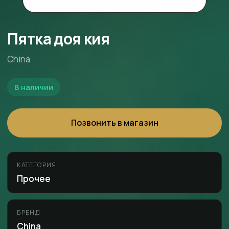
Пятка доя кия
China
В наличии
Позвонить в магазин
КАТЕГОРИЯ
Прочее
БРЕНД
China