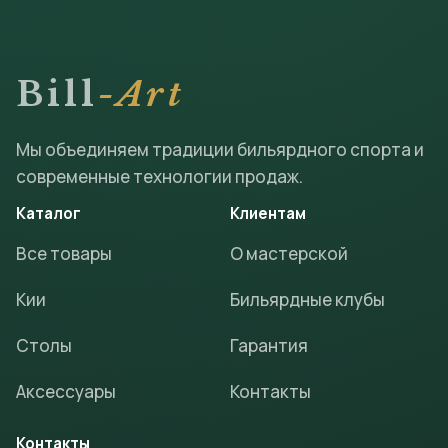
Bill
-Art
Мы объединяем традиции бильярдного спорта и
современные технологии продаж.
Каталог
Клиентам
Все товары
О мастерской
Кии
Бильярдные клубы
Столы
Гарантия
Аксессуары
Контакты
Контакты