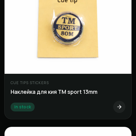
CUE TIPS STICKERS
Наклейка для кия TM sport 13mm
In stock