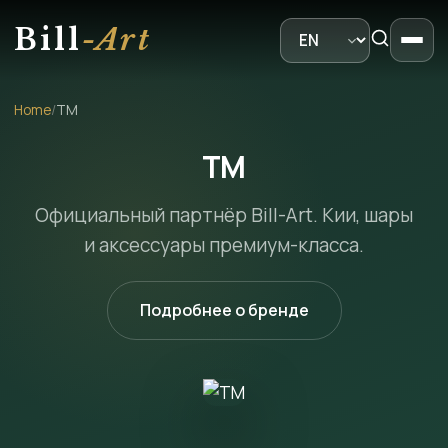
Bill
-Art
Home
/
ТМ
ТМ
Официальный партнёр Bill-Art. Кии, шары
и аксессуары премиум-класса.
Подробнее о бренде