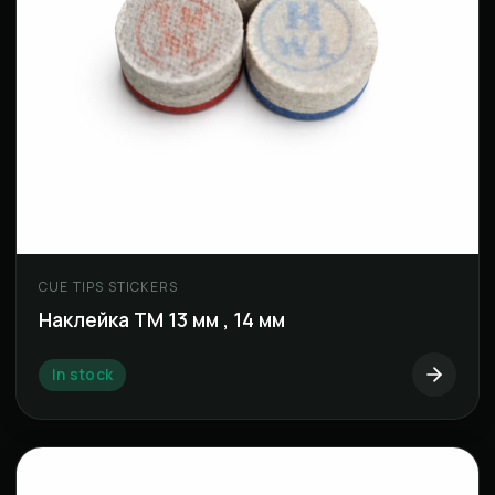
CUE TIPS STICKERS
Наклейка ТМ 13 мм , 14 мм
In stock