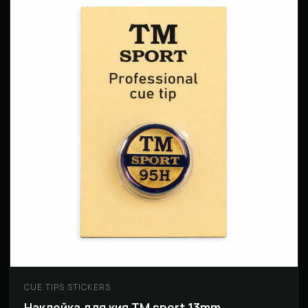
CUE TIPS STICKERS
Наклейка для кия ТМ sport 13mm