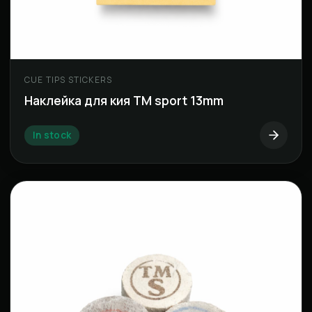
CUE TIPS STICKERS
Наклейка для кия ТМ sport 13mm
In stock