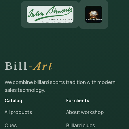
Bill
-Art
We combine billiard sports tradition with modern
sales technology.
Catalog
For clients
All products
About workshop
Cues
Billiard clubs