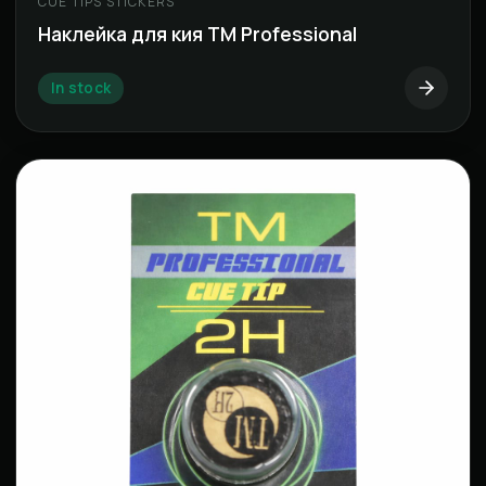
CUE TIPS STICKERS
Наклейка для кия ТМ Professional
In stock