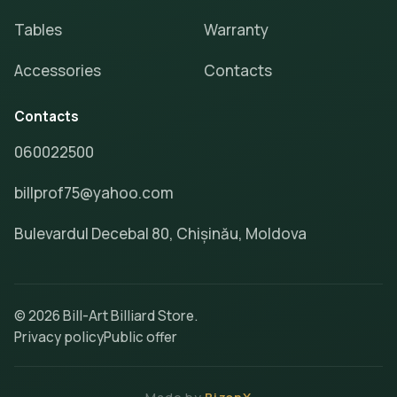
Tables
Warranty
Accessories
Contacts
Contacts
060022500
billprof75@yahoo.com
Bulevardul Decebal 80, Chișinău, Moldova
© 2026 Bill-Art Billiard Store.
Privacy policy
Public offer